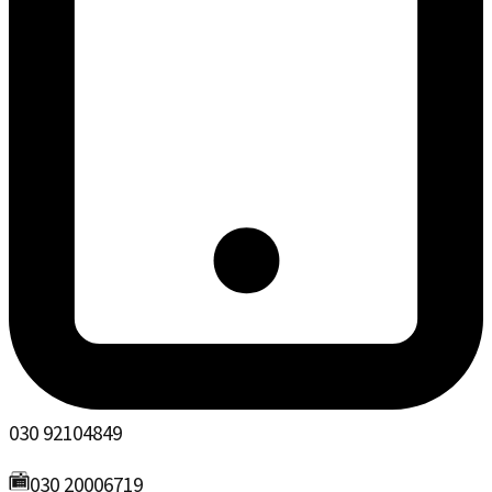
030 92104849
030 20006719