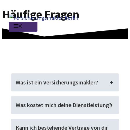
Häufige Fragen
Zum
Inhalt
Menü
springen
Was ist ein Versicherungsmakler?
Was kostet mich deine Dienstleistung?
Kann ich bestehende Verträge von dir