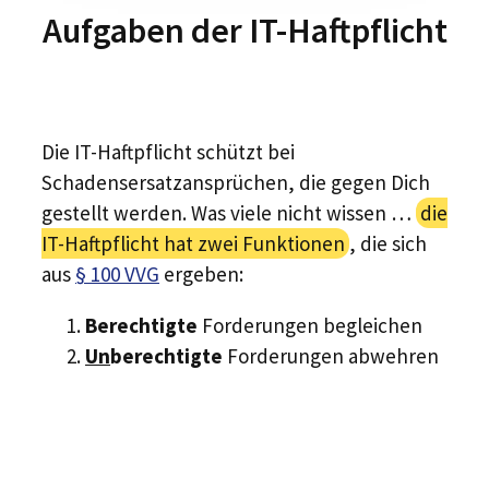
Aufgaben der IT-Haftpflicht
Die IT-Haftpflicht schützt bei
Schadensersatzansprüchen, die gegen Dich
gestellt werden. Was viele nicht wissen …
die
IT-Haftpflicht hat zwei Funktionen
, die sich
aus
§ 100 VVG
ergeben:
Berechtigte
Forderungen begleichen
Un
berechtigte
Forderungen abwehren