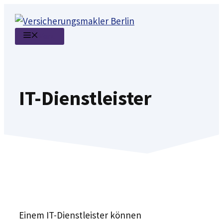
Zum
Inhalt
Menü
springen
IT-Dienstleister
Einem IT-Dienstleister können