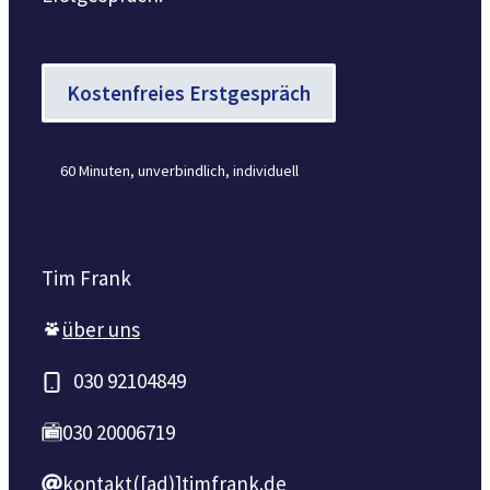
Kostenfreies Erstgespräch
60 Minuten, unverbindlich, individuell
Tim Frank
über uns
030 92104849
030 20006719
kontakt([ad)]timfrank.de