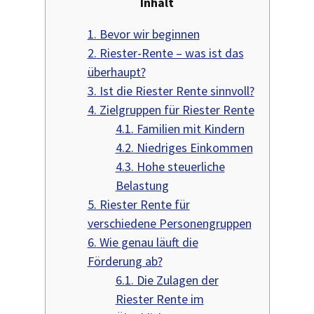
Inhalt
1.
Bevor wir beginnen
2.
Riester-Rente – was ist das
überhaupt?
3.
Ist die Riester Rente sinnvoll?
4.
Zielgruppen für Riester Rente
4.1.
Familien mit Kindern
4.2.
Niedriges Einkommen
4.3.
Hohe steuerliche
Belastung
5.
Riester Rente für
verschiedene Personengruppen
6.
Wie genau läuft die
Förderung ab?
6.1.
Die Zulagen der
Riester Rente im