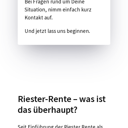
Bei Fragen rund um Deine
Situation, nimm einfach kurz
Kontakt auf.
Und jetzt lass uns beginnen.
Riester-Rente – was ist
das überhaupt?
Seit Einführung der Riester Rente als