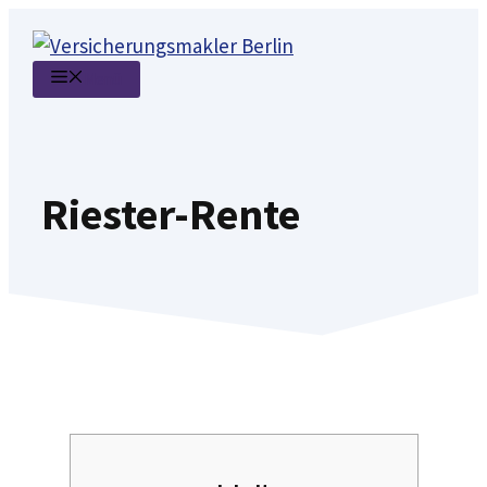
Zum
Inhalt
Menü
springen
Riester-Rente