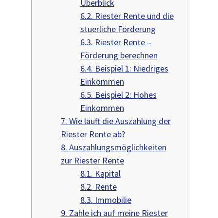
Überblick
6.2.
Riester Rente und die
stuerliche Förderung
6.3.
Riester Rente –
Förderung berechnen
6.4.
Beispiel 1: Niedriges
Einkommen
6.5.
Beispiel 2: Hohes
Einkommen
7.
Wie läuft die Auszahlung der
Riester Rente ab?
8.
Auszahlungsmöglichkeiten
zur Riester Rente
8.1.
Kapital
8.2.
Rente
8.3.
Immobilie
9.
Zahle ich auf meine Riester