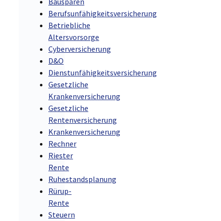
Bausparen
Berufsunfähigkeitsversicherung
Betriebliche
Altersvorsorge
Cyberversicherung
D&O
Dienstunfähigkeitsversicherung
Gesetzliche
Krankenversicherung
Gesetzliche
Rentenversicherung
Krankenversicherung
Rechner
Riester
Rente
Ruhestandsplanung
Rürup-
Rente
Steuern