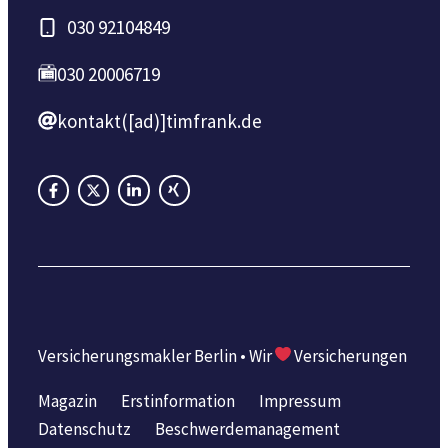
030 92104849
030 20006719
kontakt([ad)]timfrank.de
Versicherungsmakler Berlin • Wir
Versicherungen
Magazin
Erstinformation
Impressum
Datenschutz
Beschwerdemanagement