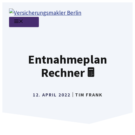
Zum
Inhalt
Menü
springen
Entnahmeplan
Rechner 🖩
12. APRIL 2022
TIM FRANK