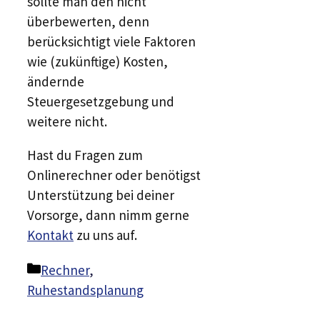
sollte man den nicht
überbewerten, denn
berücksichtigt viele Faktoren
wie (zukünftige) Kosten,
ändernde
Steuergesetzgebung und
weitere nicht.
Hast du Fragen zum
Onlinerechner oder benötigst
Unterstützung bei deiner
Vorsorge, dann nimm gerne
Kontakt
zu uns auf.
Kategorien
Rechner
,
Ruhestandsplanung