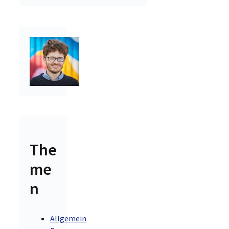
The
me
n
Allgemein