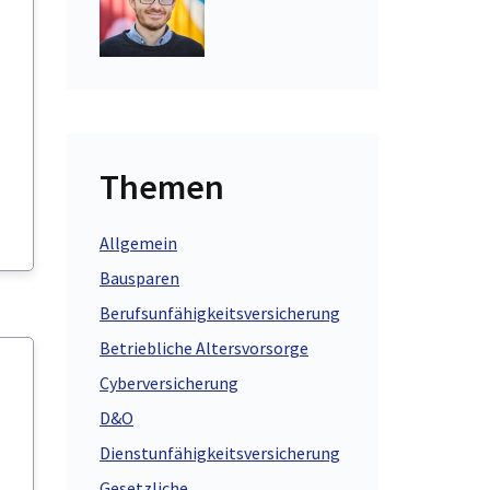
Themen
Allgemein
Bausparen
Berufsunfähigkeitsversicherung
Betriebliche Altersvorsorge
Cyberversicherung
D&O
Dienstunfähigkeitsversicherung
Gesetzliche