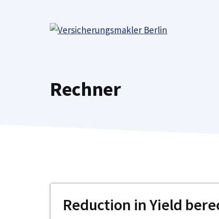
Zum
Inhalt
springen
Rechner
Reduction in Yield bere