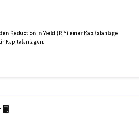
n Reduction in Yield (RIY) einer Kapitalanlage
ür Kapitalanlagen.
🖩