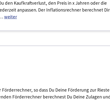
u den Kaufkraftverlust, den Preis in x Jahren oder die
 jederzeit anpassen. Der Inflationsrechner berechnet Dir
 …
weiter
er Förderrechner, so dass Du Deine Förderung zur Rieste
enden Förderrechner berechnest Du Deine Zulagen un