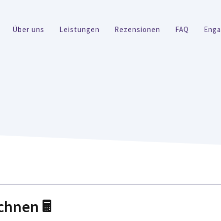
Über uns
Leistungen
Rezensionen
FAQ
Eng
chnen 🖩