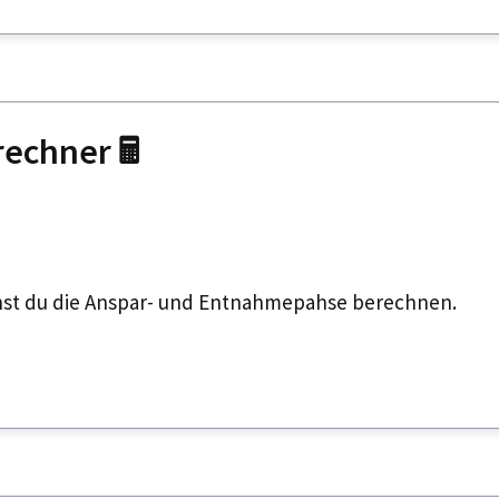
echner 🖩
nst du die Anspar- und Entnahmepahse berechnen.