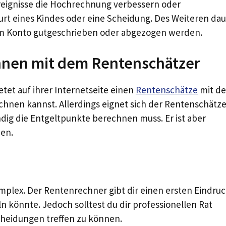
eignisse die Hochrechnung verbessern oder
urt eines Kindes oder eine Scheidung. Des Weiteren dau
m Konto gutgeschrieben oder abgezogen werden.
hnen mit dem Rentenschätzer
et auf ihrer Internetseite einen
Rentenschätze
mit d
chnen kannst. Allerdings eignet sich der Rentenschätze
ndig die Entgeltpunkte berechnen muss. Er ist aber
nen.
mplex. Der Rentenrechner gibt dir einen ersten Eindru
n könnte. Jedoch solltest du dir professionellen Rat
cheidungen treffen zu können.