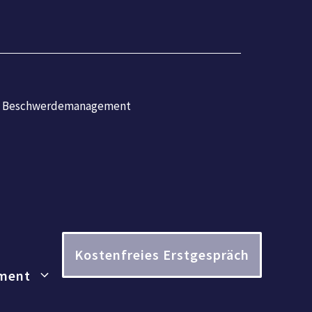
Beschwerdemanagement
Kostenfreies Erstgespräch
ment