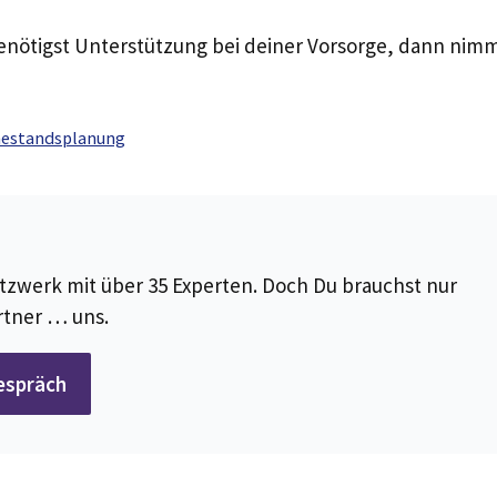
enötigst Unterstützung bei deiner Vorsorge, dann nim
estandsplanung
tzwerk mit über 35 Experten. Doch Du brauchst nur
tner … uns.
espräch