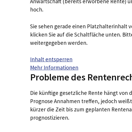
Anwartschaft (bereits erworbene Rente) 
hoch.
Sie sehen gerade einen Platzhalterinhalt 
klicken Sie auf die Schaltfläche unten. Bit
weitergegeben werden.
Inhalt entsperren
Mehr Informationen
Probleme des Rentenrec
Die künftige gesetzliche Rente hängt von d
Prognose Annahmen treffen, jedoch weißt 
kürzer die Zeit bis zum geplanten Rentenal
prognostizieren.