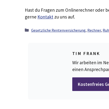
Hast du Fragen zum Onlinerechner oder b
gerne
Kontakt
zu uns auf.
Kategorien
Gesetzliche Rentenversicherung
,
Rechner
,
Ruh
TIM FRANK
Wir arbeiten im Ne
einen Ansprechpar
Kostenfreies G