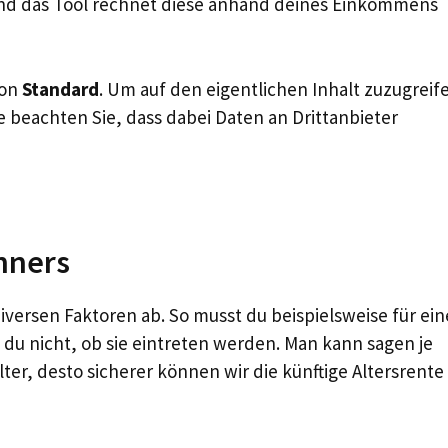
und das Tool rechnet diese anhand deines Einkommens
von
Standard
. Um auf den eigentlichen Inhalt zuzugreif
te beachten Sie, dass dabei Daten an Drittanbieter
hners
iversen Faktoren ab. So musst du beispielsweise für ein
du nicht, ob sie eintreten werden. Man kann sagen je
ter, desto sicherer können wir die künftige Altersrente