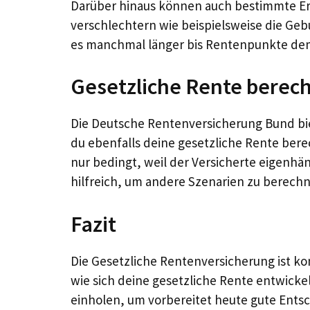
Darüber hinaus können auch bestimmte Er
verschlechtern wie beispielsweise die Geb
es manchmal länger bis Rentenpunkte de
Gesetzliche Rente berec
Die Deutsche Rentenversicherung Bund biet
du ebenfalls deine gesetzliche Rente bere
nur bedingt, weil der Versicherte eigenhä
hilfreich, um andere Szenarien zu berech
Fazit
Die Gesetzliche Rentenversicherung ist ko
wie sich deine gesetzliche Rente entwickel
einholen, um vorbereitet heute gute Ents