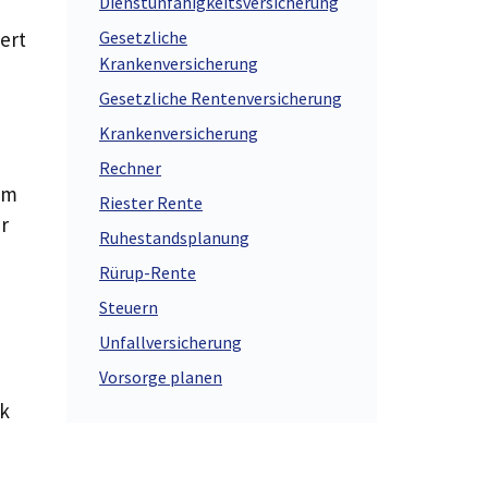
Dienstunfähigkeitsversicherung
ert
Gesetzliche
Krankenversicherung
Gesetzliche Rentenversicherung
Krankenversicherung
Rechner
em
Riester Rente
r
Ruhestandsplanung
Rürup-Rente
Steuern
Unfallversicherung
Vorsorge planen
ck