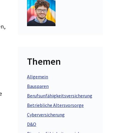
en,
Themen
Allgemein
Bausparen
e
Berufsunfähigkeitsversicherung
Betriebliche Altersvorsorge
Cyberversicherung
D&O