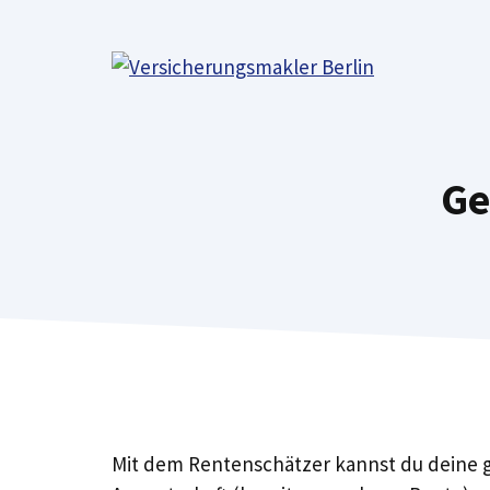
Zum
Inhalt
springen
Ge
Mit dem Rentenschätzer kannst du deine g