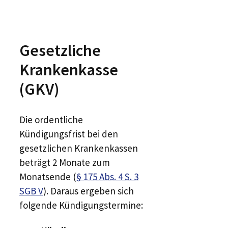
Gesetzliche
Krankenkasse
(GKV)
Die ordentliche
Kündigungsfrist bei den
gesetzlichen Krankenkassen
beträgt 2 Monate zum
Monatsende (
§ 175 Abs. 4 S. 3
SGB V
). Daraus ergeben sich
folgende Kündigungstermine: