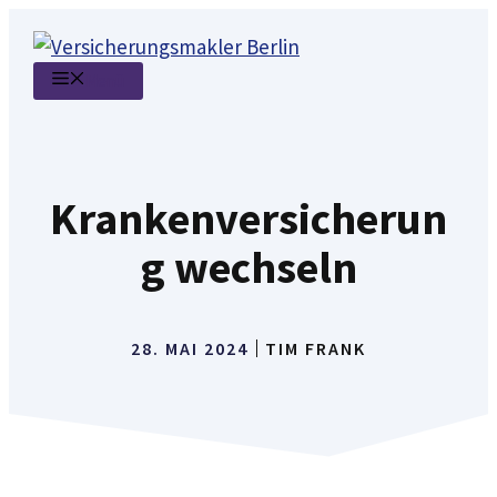
Zum
Inhalt
Menü
springen
Krankenversicherun
g wechseln
28. MAI 2024
TIM FRANK