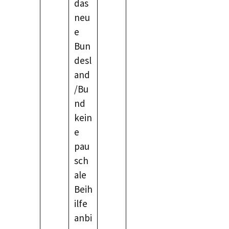
das
neu
e
Bun
desl
and
/Bu
nd
kein
e
pau
sch
ale
Beih
ilfe
anbi