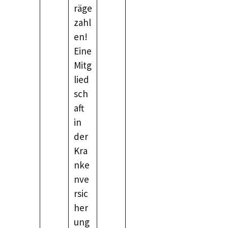
räge
zahl
en!
Eine
Mitg
lied
sch
aft
in
der
Kra
nke
nve
rsic
her
ung