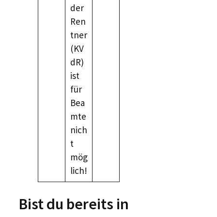
der
Ren
tner
(KV
dR)
ist
für
Bea
mte
nich
t
mög
lich!
Bist du bereits in