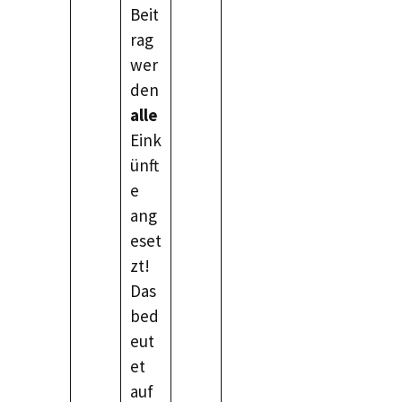
Beit
rag
wer
den
alle
Eink
ünft
e
ang
eset
zt!
Das
bed
eut
et
auf