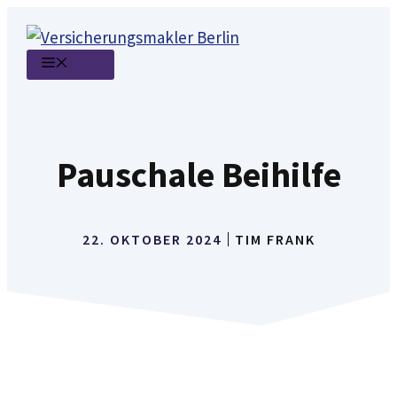
Zum
Inhalt
Menü
springen
Pauschale Beihilfe
22. OKTOBER 2024
TIM FRANK