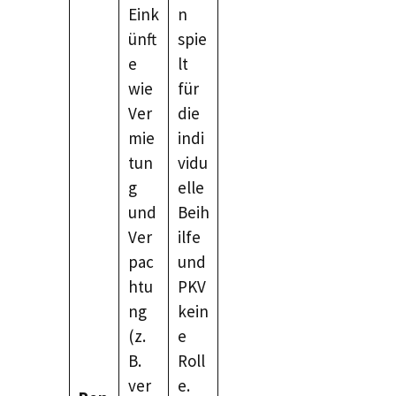
Eink
n
ünft
spie
e
lt
wie
für
Ver
die
mie
indi
tun
vidu
g
elle
und
Beih
Ver
ilfe
pac
und
htu
PKV
ng
kein
(z.
e
B.
Roll
ver
e.