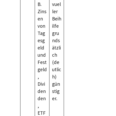
B.
vuel
Zins
ler
en
Beih
von
ilfe
Tag
gru
esg
nds
eld
ätzli
und
ch
Fest
(de
geld
utlic
,
h)
Divi
gün
den
stig
den
er.
,
ETF