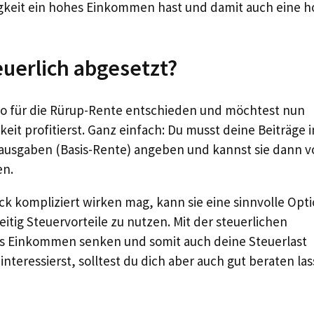
gkeit ein hohes Einkommen hast und damit auch eine 
euerlich abgesetzt?
lso für die Rürup-Rente entschieden und möchtest nun
eit profitierst. Ganz einfach: Du musst deine Beiträge i
ausgaben (Basis-Rente) angeben und kannst sie dann v
en.
k kompliziert wirken mag, kann sie eine sinnvolle Opt
eitig Steuervorteile zu nutzen. Mit der steuerlichen
es Einkommen senken und somit auch deine Steuerlast
nteressierst, solltest du dich aber auch gut beraten la