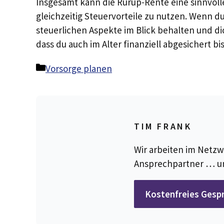
Insgesamt kann die Rürup-Rente eine sinnvolle
gleichzeitig Steuervorteile zu nutzen. Wenn du
steuerlichen Aspekte im Blick behalten und di
dass du auch im Alter finanziell abgesichert bis
Kategorien
Vorsorge planen
TIM FRANK
Wir arbeiten im Netzw
Ansprechpartner … u
Kostenfreies Gesp