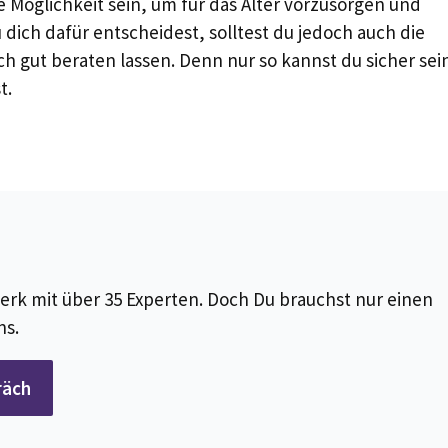
 Möglichkeit sein, um für das Alter vorzusorgen und
 dich dafür entscheidest, solltest du jedoch auch die
ch gut beraten lassen. Denn nur so kannst du sicher sei
t.
erk mit über 35 Experten. Doch Du brauchst nur einen
ns.
räch