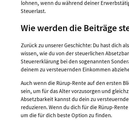
lohnen, wenn du während deiner Erwerbstäti
Steuerlast.
Wie werden die Beiträge st
Zurück zu unserer Geschichte: Du hast dich a
wissen, wie du von der steuerlichen Absetzbark
Steuererklärung bei den sogenannten Sonder
deinem zu versteuernden Einkommen abzieh
Auch wenn die Rürup-Rente auf den ersten Blic
sein, um für das Alter vorzusorgen und gleichz
Absetzbarkeit kannst du dein zu versteuernd
reduzieren. Wenn du dich für die Rürup-Rente i
um die für dich beste Option zu finden.