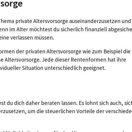
rsorge
m Thema private Altersvorsorge auseinanderzusetzen und
nn im Alter möchtest du sicherlich finanziell abgesiche
leine verlassen müssen.
rmen der privaten Altersvorsorge wie zum Beispiel die
che Altersvorsorge. Jede dieser Rentenformen hat ihre
vidueller Situation unterschiedlich geeignet.
t du dich daher beraten lassen. Es lohnt sich auch, sic
usetzen, um die steuerlichen Vorteile der verschied