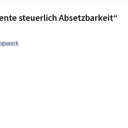
nte steuerlich Absetzbarkeit“
ungswerk