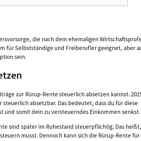
tersvorsorge, die nach dem ehemaligen Wirtschaftsprof
lem für Selbstständige und Freiberufler geeignet, aber 
ption sein.
etzen
eiträge zur Rürup-Rente steuerlich absetzen kannst. 202
r steuerlich absetzbar. Das bedeutet, dass du für diese
t und somit dein zu versteuerndes Einkommen senkst.
te sind später im Ruhestand steuerpflichtig. Das heißt,
rsteuern musst. Dennoch kann sich die Rürup-Rente für