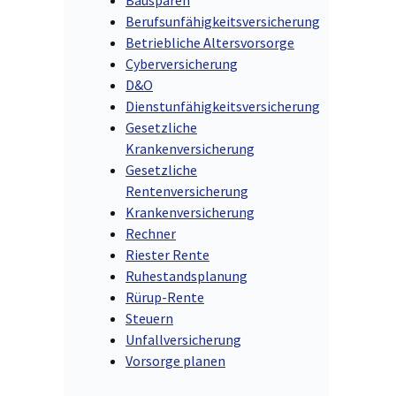
Berufsunfähigkeitsversicherung
Betriebliche Altersvorsorge
Cyberversicherung
D&O
Dienstunfähigkeitsversicherung
Gesetzliche
Krankenversicherung
Gesetzliche
Rentenversicherung
Krankenversicherung
Rechner
Riester Rente
Ruhestandsplanung
Rürup-Rente
Steuern
Unfallversicherung
Vorsorge planen