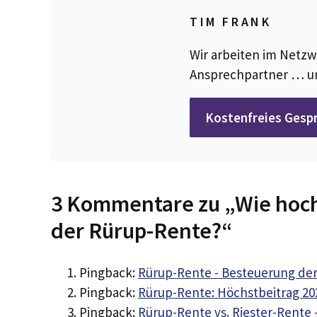
TIM FRANK
Wir arbeiten im Netzw
Ansprechpartner … u
Kostenfreies Gesp
3 Kommentare zu „Wie hoch s
der Rürup-Rente?“
Pingback:
Rürup-Rente - Besteuerung de
Pingback:
Rürup-Rente: Höchstbeitrag 20
Pingback:
Rürup-Rente vs. Riester-Rente -