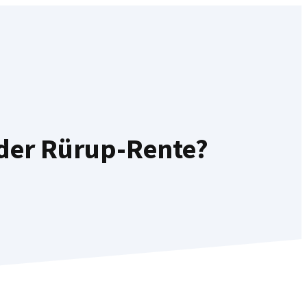
i der Rürup-Rente?