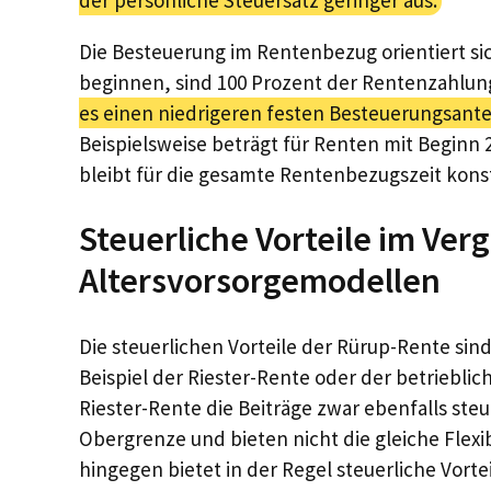
Die Besteuerung im Rentenbezug orientiert si
beginnen, sind 100 Prozent der Rentenzahlung
es einen niedrigeren festen Besteuerungsante
Beispielsweise beträgt für Renten mit Beginn 
bleibt für die gesamte Rentenbezugszeit kons
Steuerliche Vorteile im Ver
Altersvorsorgemodellen
Die steuerlichen Vorteile der Rürup-Rente si
Beispiel der Riester-Rente oder der betrieblic
Riester-Rente die Beiträge zwar ebenfalls steu
Obergrenze und bieten nicht die gleiche Flexib
hingegen bietet in der Regel steuerliche Vor