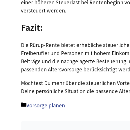
einer höheren Steuerlast bei Rentenbeginn vor
versteuert werden.
Fazit:
Die Rürup-Rente bietet erhebliche steuerliche 
Freiberufler und Personen mit hohem Einkomm
Beiträge und die nachgelagerte Besteuerung i
passenden Altersvorsorge berücksichtigt werd
Möchtest Du mehr über die steuerlichen Vorte
Deine persönliche Situation die passende Alt
Kategorien
Vorsorge planen