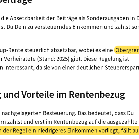
t die Absetzbarkeit der Beiträge als Sonderausgaben in 
st Du Dein zu versteuerndes Einkommen und zahlst so
rup-Rente steuerlich absetzbar, wobei es eine
Obergre
r Verheiratete (Stand: 2025) gibt. Diese Regelung ist
nteressant, da sie von einer deutlichen Steuererspar
 und Vorteile im Rentenbezug
n nachgelagerten Besteuerung. Das bedeutet, dass Du
n zahlst und erst im Rentenbezug auf die ausgezahlte
 der Regel ein niedrigeres Einkommen vorliegt, fällt a