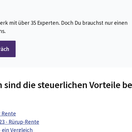
erk mit über 35 Experten. Doch Du brauchst nur einen
ns.
räch
ind die steuerlichen Vorteile be
r Rente
23 - Rürup-Rente
 ein Vergleich