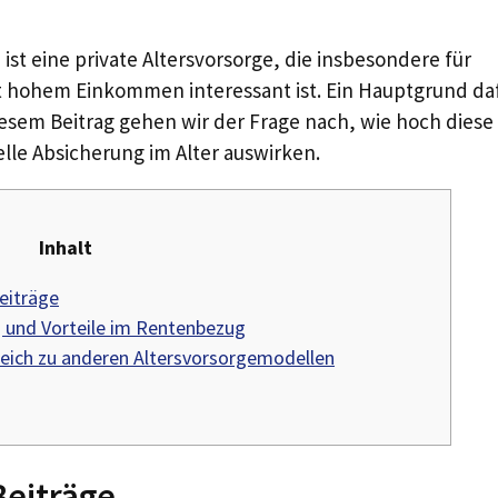
ist eine private Altersvorsorge, die insbesondere für
t hohem Einkommen interessant ist. Ein Hauptgrund da
 diesem Beitrag gehen wir der Frage nach, wie hoch diese
ielle Absicherung im Alter auswirken.
Inhalt
eiträge
und Vorteile im Rentenbezug
gleich zu anderen Altersvorsorgemodellen
Beiträge