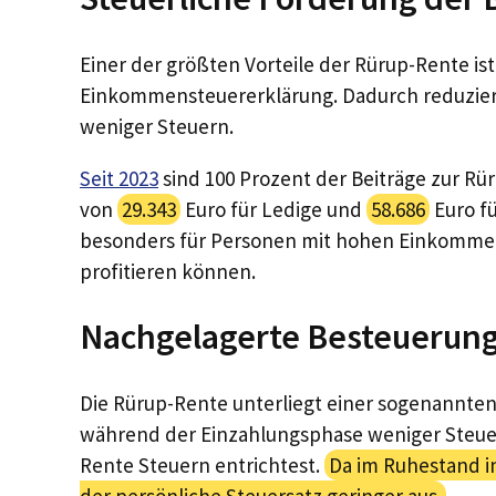
Einer der größten Vorteile der Rürup-Rente is
Einkommensteuererklärung. Dadurch reduzier
weniger Steuern.
Seit 2023
sind 100 Prozent der Beiträge zur Rü
von
29.343
Euro für Ledige und
58.686
Euro fü
besonders für Personen mit hohen Einkommen i
profitieren können.
Nachgelagerte Besteuerung
Die Rürup-Rente unterliegt einer sogenannte
während der Einzahlungsphase weniger Steuer
Rente Steuern entrichtest.
Da im Ruhestand in
der persönliche Steuersatz geringer aus.