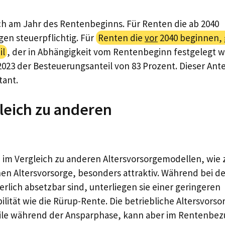
ch am Jahr des Rentenbeginns. Für Renten die ab 2040
en steuerpflichtig. Für
Renten die
vor
2040 beginnen, 
il
, der in Abhängigkeit vom Rentenbeginn festgelegt w
2023 der Besteuerungsanteil von 83 Prozent. Dieser Ante
tant.
gleich zu anderen
nd im Vergleich zu anderen Altersvorsorgemodellen, wie
hen Altersvorsorge, besonders attraktiv. Während bei de
erlich absetzbar sind, unterliegen sie einer geringeren
ilität wie die Rürup-Rente. Die betriebliche Altersvorso
teile während der Ansparphase, kann aber im Rentenbez