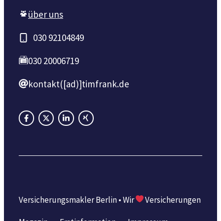
über uns
030 92104849
030 20006719
kontakt([ad)]timfrank.de
Versicherungsmakler Berlin • Wir
Versicherungen