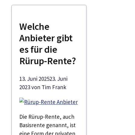
Welche
Anbieter gibt
es für die
Rürup-Rente?
13. Juni 2025
23. Juni
2023
von
Tim Frank
Die Rürup-Rente, auch
Basisrente genannt, ist
eine Form der privaten