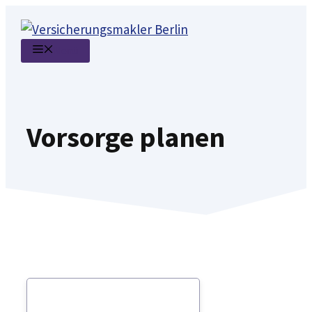
Zum
Inhalt
Menü
springen
Vorsorge planen