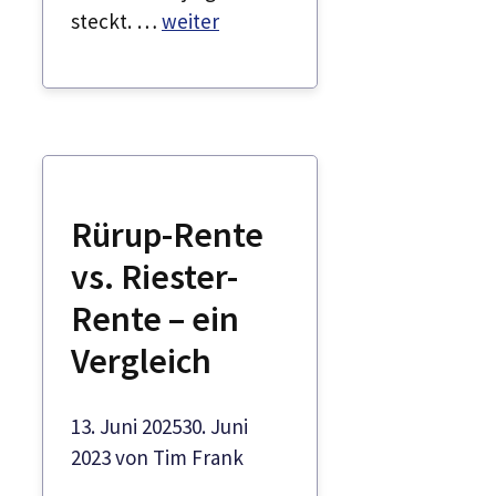
steckt. …
weiter
Rürup-Rente
vs. Riester-
Rente – ein
Vergleich
13. Juni 2025
30. Juni
2023
von
Tim Frank