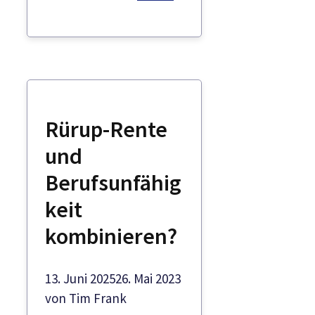
Rürup-Rente
und
Berufsunfähig
keit
kombinieren?
13. Juni 2025
26. Mai 2023
von
Tim Frank