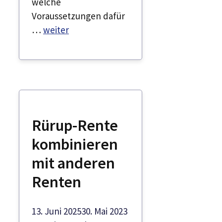
welche
Voraussetzungen dafür
…
weiter
Rürup-Rente
kombinieren
mit anderen
Renten
13. Juni 2025
30. Mai 2023