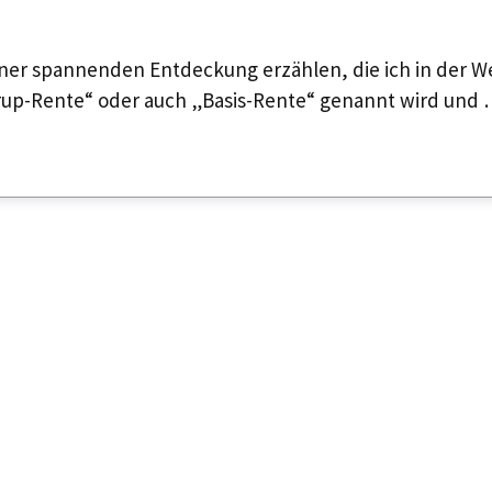
einer spannenden Entdeckung erzählen, die ich in der W
rup-Rente“ oder auch „Basis-Rente“ genannt wird und