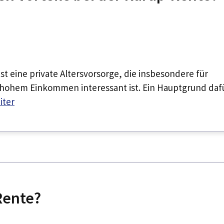
st eine private Altersvorsorge, die insbesondere für
t hohem Einkommen interessant ist. Ein Hauptgrund daf
iter
Rente?