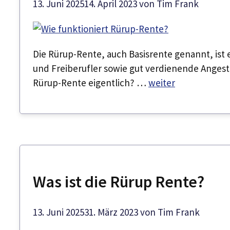
13. Juni 2025
14. April 2023
von
Tim Frank
Die Rürup-Rente, auch Basisrente genannt, ist e
und Freiberufler sowie gut verdienende Angestel
Rürup-Rente eigentlich? …
weiter
Was ist die Rürup Rente?
13. Juni 2025
31. März 2023
von
Tim Frank