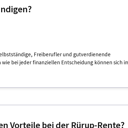
ündigen?
 Selbstständige, Freiberufler und gutverdienende
h wie bei jeder finanziellen Entscheidung können sich i
en Vorteile bei der Rürup-Rente?