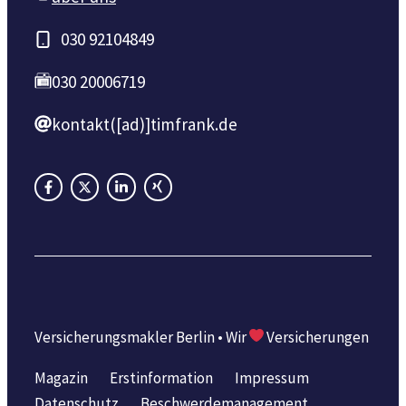
030 92104849
030 20006719
kontakt([ad)]timfrank.de
Versicherungsmakler Berlin • Wir
Versicherungen
Magazin
Erstinformation
Impressum
Datenschutz
Beschwerdemanagement