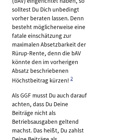
(bAV) eingerichtet haben, so
solltest Du Dich unbedingt
vorher beraten lassen. Denn
besteht möglicherweise eine
fatale einschätzung zur
maximalen Absetzbarkeit der
Rürup-Rente, denn die bAV
könnte den im vorherigen
Absatz beschriebenen
2
Höchstbeitrag kürzen!
Als GGF musst Du auch darauf
achten, dass Du Deine
Beiträge nicht als
Betriebsausgaben geltend
machst. Das heißt, Du zahlst
Deine Beiträge als