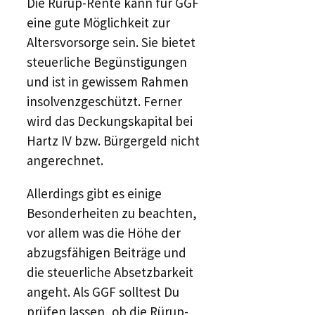
Die Rürup-Rente kann für GGF
eine gute Möglichkeit zur
Altersvorsorge sein. Sie bietet
steuerliche Begünstigungen
und ist in gewissem Rahmen
insolvenzgeschützt. Ferner
wird das Deckungskapital bei
Hartz IV bzw. Bürgergeld nicht
angerechnet.
Allerdings gibt es einige
Besonderheiten zu beachten,
vor allem was die Höhe der
abzugsfähigen Beiträge und
die steuerliche Absetzbarkeit
angeht. Als GGF solltest Du
prüfen lassen, ob die Rürup-