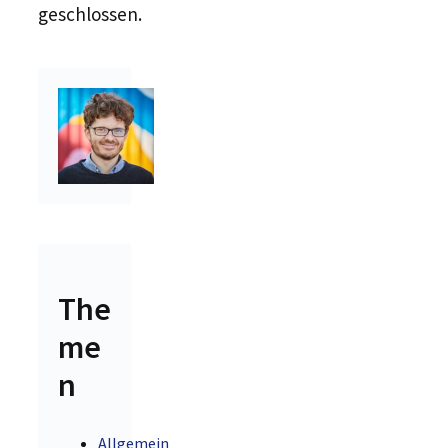
geschlossen.
The
me
n
Allgemein