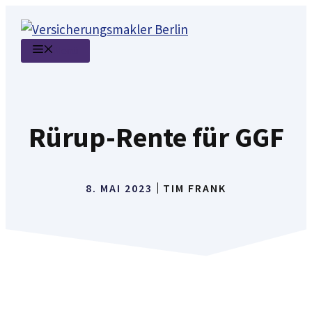
Zum
Inhalt
Menü
springen
Rürup-Rente für GGF
8. MAI 2023
TIM FRANK