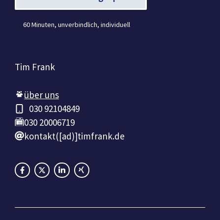
60 Minuten, unverbindlich, individuell
Tim Frank
über uns
030 92104849
030 20006719
kontakt([ad)]timfrank.de