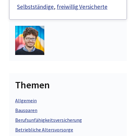
Selbstständige
,
freiwillig Versicherte
Themen
Allgemein
Bausparen
Berufsunfähigkeitsversicherung
Betriebliche Altersvorsorge