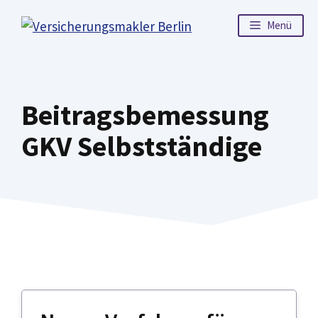
Zum
Menü
Inhalt
springen
Beitragsbemessung
GKV Selbstständige