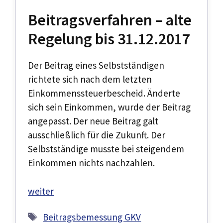
Beitrags­verfahren – alte
Regelung bis 31.12.2017
Der Beitrag eines Selbstständigen
richtete sich nach dem letzten
Einkommenssteuerbescheid. Änderte
sich sein Einkommen, wurde der Beitrag
angepasst. Der neue Beitrag galt
ausschließlich für die Zukunft. Der
Selbstständige musste bei steigendem
Einkommen nichts nachzahlen.
weiter
Schlagwörter
Beitragsbemessung GKV