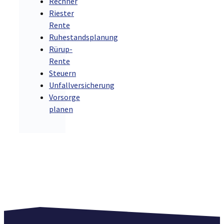
Rechner
Riester
Rente
Ruhestandsplanung
Rürup-
Rente
Steuern
Unfallversicherung
Vorsorge
planen