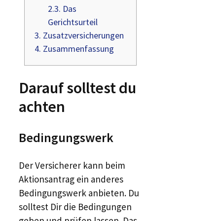
2.3.
Das
Gerichtsurteil
3.
Zusatzversicherungen
4.
Zusammen­fassung
Darauf solltest du
achten
Bedingungswerk
Der Versicherer kann beim
Aktionsantrag ein anderes
Bedingungswerk anbieten. Du
solltest Dir die Bedingungen
geben und prüfen lassen. Das