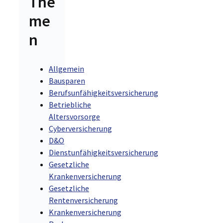
The
me
n
Allgemein
Bausparen
Berufsunfähigkeitsversicherung
Betriebliche
Altersvorsorge
Cyberversicherung
D&O
Dienstunfähigkeitsversicherung
Gesetzliche
Krankenversicherung
Gesetzliche
Rentenversicherung
Krankenversicherung