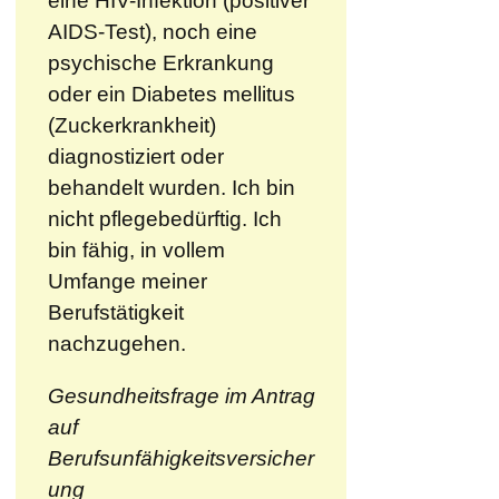
eine HIV-Infektion (positiver
AIDS-Test), noch eine
psychische Erkrankung
oder ein Diabetes mellitus
(Zuckerkrankheit)
diagnostiziert oder
behandelt wurden. Ich bin
nicht pflegebedürftig. Ich
bin fähig, in vollem
Umfange meiner
Berufstätigkeit
nachzugehen.
Gesundheitsfrage im Antrag
auf
Berufsunfähigkeitsversicher
ung