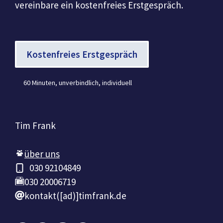
vereinbare ein kostenfreies Erstgespräch.
Kostenfreies Erstgespräch
60 Minuten, unverbindlich, individuell
Tim Frank
über uns
030 92104849
030 20006719
kontakt([ad)]timfrank.de